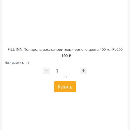
FILL INN Полироль восстановитель черного цвета 400 мл FL050
190 ₽
Наличие:
4 шт
шт
Купить