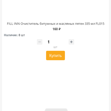
FILL INN Очиститель битумных и масляных пятен 335 мл FL015
160 ₽
Наличие:
8 шт
шт
Купить