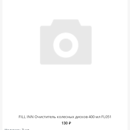
FILL INN Очиститель колесных дисков 400 мл FL051
130 ₽
Наличие:
7 шт