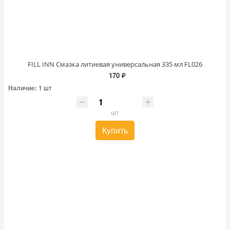
FILL INN Смазка литиевая универсальная 335 мл FL026
170 ₽
Наличие:
1 шт
шт
Купить