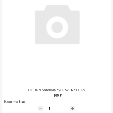
FILL INN Автошампунь 520 мл FL029
160 ₽
Наличие:
8 шт