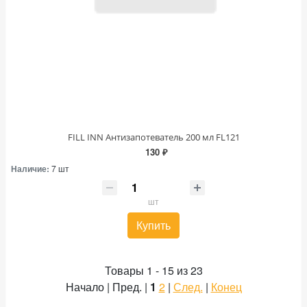
FILL INN Антизапотеватель 200 мл FL121
130 ₽
Наличие:
7 шт
шт
Купить
Товары 1 - 15 из 23
Начало | Пред. |
1
2
|
След.
|
Конец