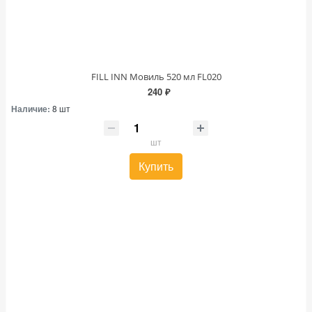
FILL INN Мовиль 520 мл FL020
240 ₽
Наличие:
8 шт
шт
Купить