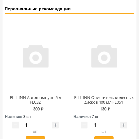
Персональные рекомендации
FILL INN Автошампунь 5 л
FILL INN Очиститель колесных
FL032
дисков 400 мл FL051
1 300 ₽
130 ₽
Наличие:
3 шт
Наличие:
7 шт
шт
шт