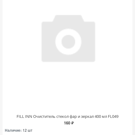
FILL INN Очиститель стекол фар и зеркал 400 мл FL049
160 ₽
Наличие:
12 шт