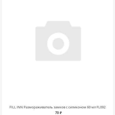
FILL INN Размораживатель замков с силиконом 60 мл FL092
70 ₽