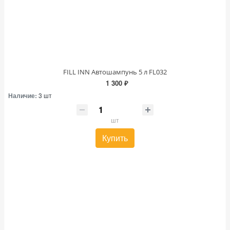
FILL INN Автошампунь 5 л FL032
1 300 ₽
Наличие:
3 шт
шт
Купить