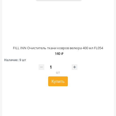
FILL INN Очиститель ткани ковров велюра 400 мл FL054
140 ₽
Наличие:
9 шт
шт
Купить