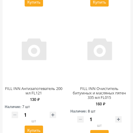
Купить
Купить
FILL INN Антизапотеватель 200
FILL INN Очиститель
мл FL121
битумных и масляных пятен
335 мл FL015
130 ₽
160 ₽
Наличие:
7 шт
Наличие:
8 шт
шт
шт
Купить