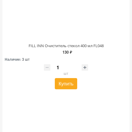
FILL INN Очиститель стекол 400 мл FL048
130 ₽
Наличие:
3 шт
шт
Купить