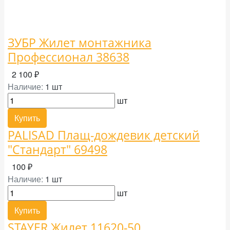
ЗУБР Жилет монтажника
Профессионал 38638
2 100 ₽
Наличие:
1 шт
шт
Купить
PALISAD Плащ-дождевик детский
"Стандарт" 69498
100 ₽
Наличие:
1 шт
шт
Купить
STAYER Жилет 11620-50