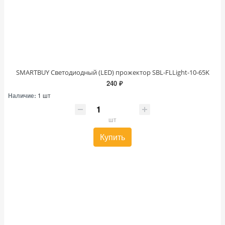
SMARTBUY Светодиодный (LED) прожектор SBL-FLLight-10-65K
240 ₽
Наличие:
1 шт
шт
Купить