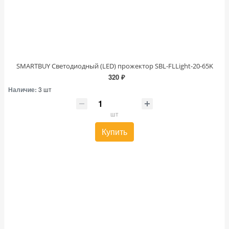
SMARTBUY Светодиодный (LED) прожектор SBL-FLLight-20-65K
320 ₽
Наличие:
3 шт
шт
Купить