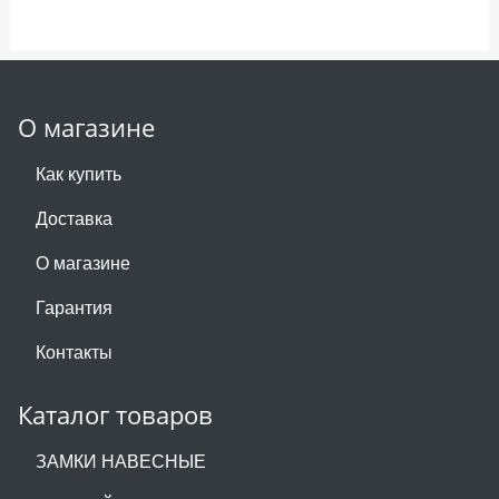
О магазине
Как купить
Доставка
О магазине
Гарантия
Контакты
Каталог товаров
ЗАМКИ НАВЕСНЫЕ