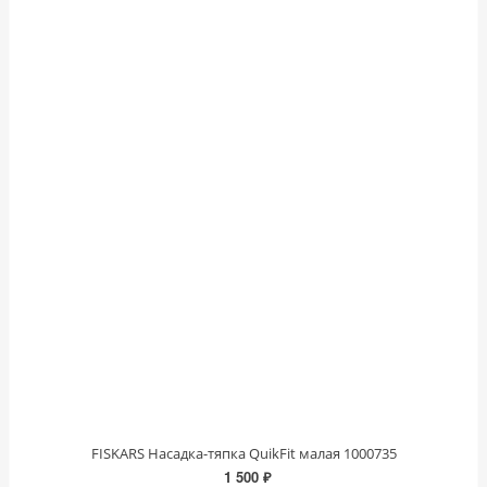
FISKARS Насадка-тяпка QuikFit малая 1000735
1 500 ₽