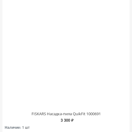
FISKARS Насадка-пила QuikFit 1000691
3 300 ₽
Наличие:
1 шт