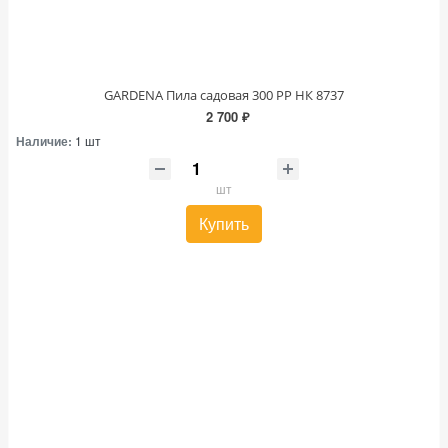
GARDENA Пила садовая 300 PP НК 8737
2 700 ₽
Наличие:
1 шт
шт
Купить