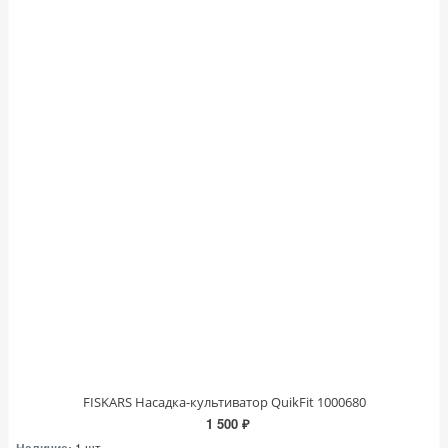
FISKARS Насадка-культиватор QuikFit 1000680
1 500 ₽
Наличие:
1 шт