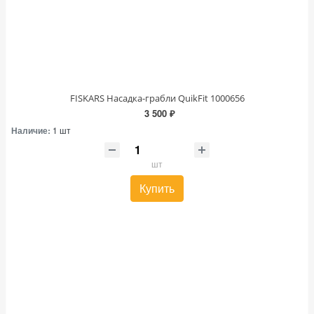
FISKARS Насадка-грабли QuikFit 1000656
3 500 ₽
Наличие:
1 шт
шт
Купить