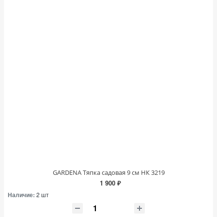
GARDENA Тяпка садовая 9 см НК 3219
1 900 ₽
Наличие:
2 шт