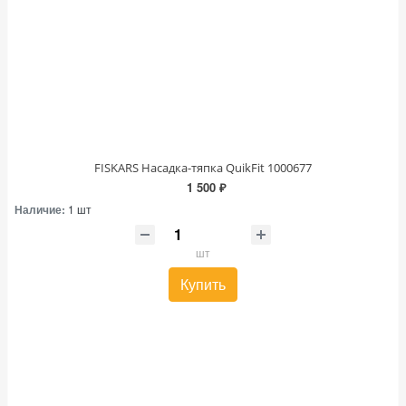
FISKARS Насадка-тяпка QuikFit 1000677
1 500 ₽
Наличие:
1 шт
шт
Купить