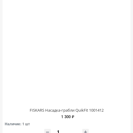
FISKARS Насадка-грабли QuikFit 1001412
1 300 ₽
Наличие:
1 шт