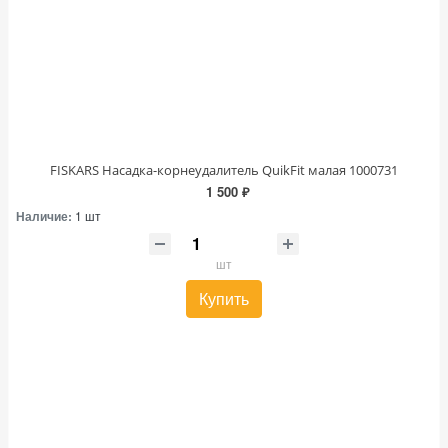
FISKARS Насадка-корнеудалитель QuikFit малая 1000731
1 500 ₽
Наличие:
1 шт
шт
Купить