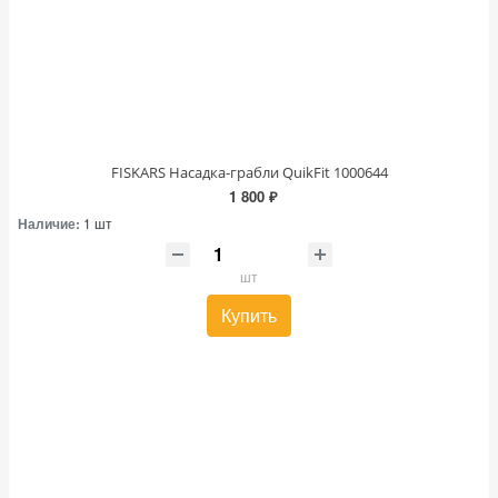
FISKARS Насадка-грабли QuikFit 1000644
1 800 ₽
Наличие:
1 шт
шт
Купить