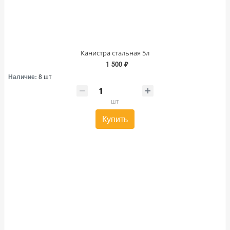
Канистра стальная 5л
1 500 ₽
Наличие:
8 шт
шт
Купить