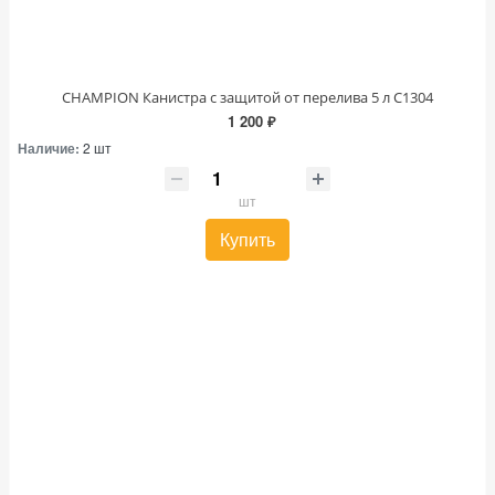
CHAMPION Канистра с защитой от перелива 5 л C1304
1 200 ₽
Наличие:
2 шт
шт
Купить