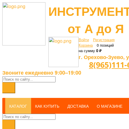
ИНСТРУМЕН
от А до Я
Войти
Регистрация
Корзина
0 позиций
на сумму
0 ₽
г. Орехово-Зуево, у
8(965)111-
Звоните ежедневно 9:00–19:00
КАТАЛОГ
КАК КУПИТЬ
ДОСТАВКА
О МАГАЗИНЕ