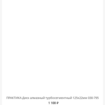
ПРАКТИКА Диск алмазный турбосегментный 125х22мм 030-795
1 100 ₽