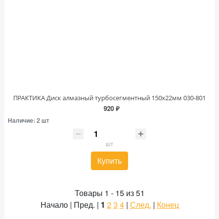
ПРАКТИКА Диск алмазный турбосегментный 150х22мм 030-801
920 ₽
Наличие:
2 шт
шт
Купить
Товары 1 - 15 из 51
Начало | Пред. |
1
2
3
4
|
След.
|
Конец