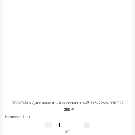
ПРАКТИКА Диск алмазный несегментный 115х22мм 036-322
200 ₽
Наличие:
1 шт
шт