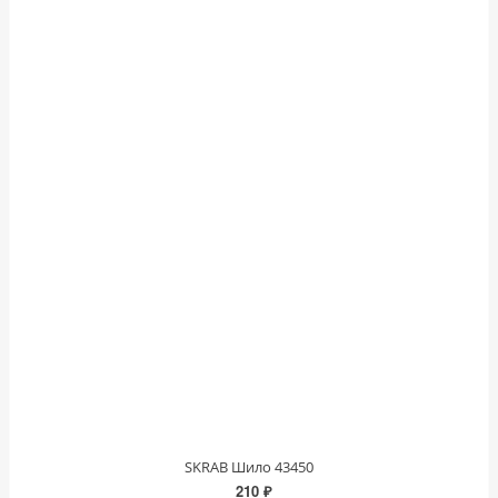
SKRAB Шило 43450
210 ₽