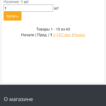
Наличие:
1 шт
шт
Купить
Товары 1 - 15 из 43
Начало | Пред. |
1
2
3
|
След.
|
Конец
О магазине