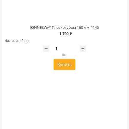
JONNESWAY Плоскогубцы 160 мм P146
1 700 ₽
Наличие:
2 шт
шт
Купить