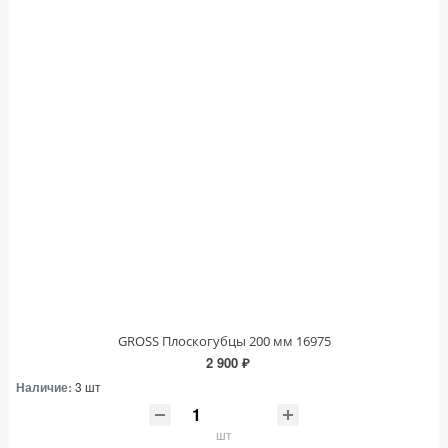
GROSS Плоскогубцы 200 мм 16975
2 900 ₽
Наличие:
3 шт
шт