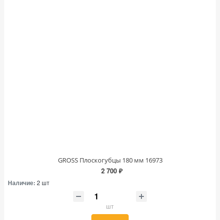
GROSS Плоскогубцы 180 мм 16973
2 700 ₽
Наличие:
2 шт
шт