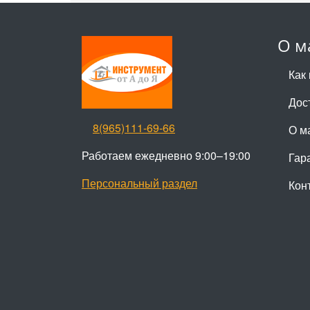
О м
Как 
Дос
8(965)111-69-66
О м
Работаем ежедневно 9:00–19:00
Гар
Персональный раздел
Кон