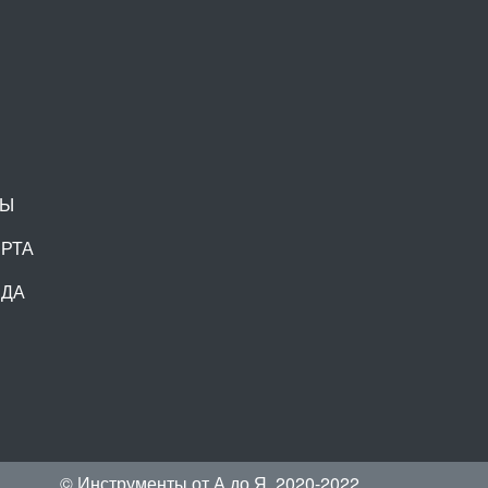
ЛЫ
ЕРТА
АДА
© Инструменты от А до Я, 2020-2022