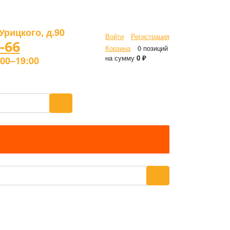
Урицкого, д.90
Войти
Регистрация
-66
Корзина
0 позиций
на сумму
0 ₽
00–19:00