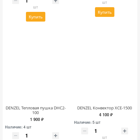
шт
шт
Купить
Купить
DENZEL Тепловая пушка DHC2-
DENZEL Конвектор XCE-1500
100
4 100 ₽
1 900 ₽
Наличие:
5 шт
Наличие:
4 шт
шт