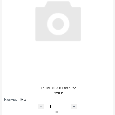
ТЕК Тестер 3 в 1 6890-62
320 ₽
Наличие:
10 шт
шт