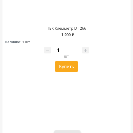
ТЕК Клемметр DT 266
1 200 ₽
Наличие:
1 шт
шт
Купить