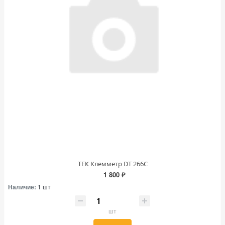
ТЕК Клемметр DT 266C
1 800 ₽
Наличие:
1 шт
шт