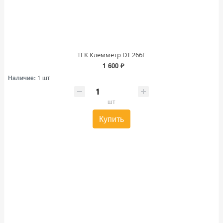
ТЕК Клемметр DT 266F
1 600 ₽
Наличие:
1 шт
шт
Купить