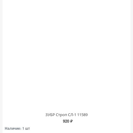
ЗУБР Строп СЛ-1 11589
920 ₽
Наличие:
1 шт