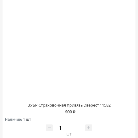
ЗУБР Страховочная привязь Эверест 11582
900 ₽
Наличие:
1 шт
шт