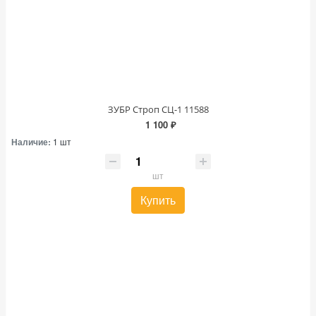
ЗУБР Строп СЦ-1 11588
1 100 ₽
Наличие:
1 шт
шт
Купить