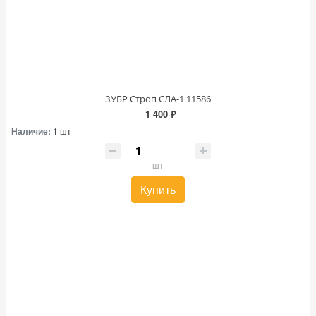
ЗУБР Строп СЛА-1 11586
1 400 ₽
Наличие:
1 шт
шт
Купить