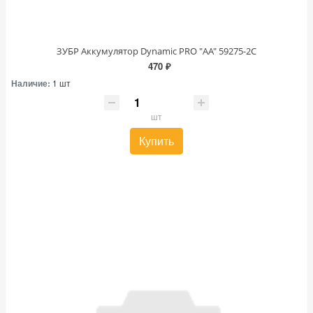
ЗУБР Аккумулятор Dynamic PRO "АА" 59275-2С
470 ₽
Наличие:
1 шт
шт
Купить