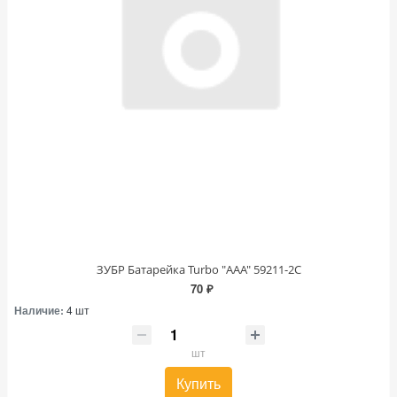
ЗУБР Батарейка Turbo "ААА" 59211-2С
70 ₽
Наличие:
4 шт
шт
Купить