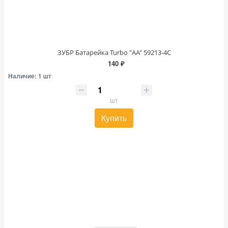
ЗУБР Батарейка Turbo "АА" 59213-4С
140 ₽
Наличие:
1 шт
шт
Купить