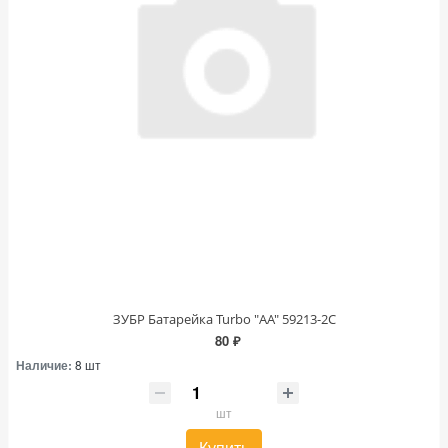
ЗУБР Батарейка Turbo "АА" 59213-2С
80 ₽
Наличие:
8 шт
шт
Купить