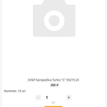
ЗУБР Батарейка Turbo "С" 59215-2С
260 ₽
Наличие:
12 шт
шт