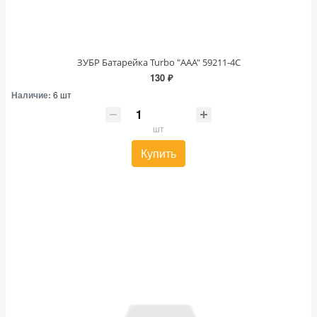
ЗУБР Батарейка Turbo "ААА" 59211-4С
130 ₽
Наличие:
6 шт
шт
Купить