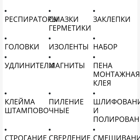
РЕСПИРАТОРЫ
СМАЗКИ
ЗАКЛЕПКИ
ГЕРМЕТИКИ
ГОЛОВКИ
ИЗОЛЕНТЫ
НАБОР
УДЛИНИТЕЛИ
МАГНИТЫ
ПЕНА
МОНТАЖНАЯ
КЛЕЯ
КЛЕЙМА
ПИЛЕНИЕ
ШЛИФОВАН
ШТАМПОВОЧНЫЕ
И
ПОЛИРОВАН
СТРОГАНИЕ
СВЕРЛЕНИЕ
СМЕШИВАН