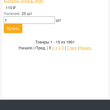
110 ₽
Наличие:
25 шт
шт
Купить
Товары 1 - 15 из 1861
Начало | Пред. |
1
2
3
4
5
|
След.
|
Конец