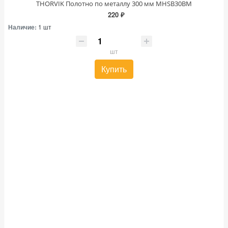
THORVIK Полотно по металлу 300 мм MHSB30BM
220 ₽
Наличие:
1 шт
шт
Купить