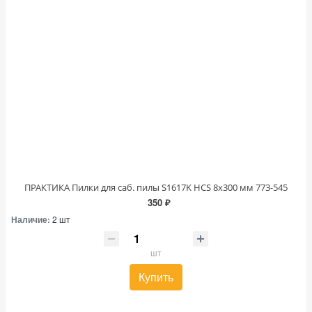
ПРАКТИКА Пилки для саб. пилы S1617K HCS 8х300 мм 773-545
350 ₽
Наличие:
2 шт
шт
Купить