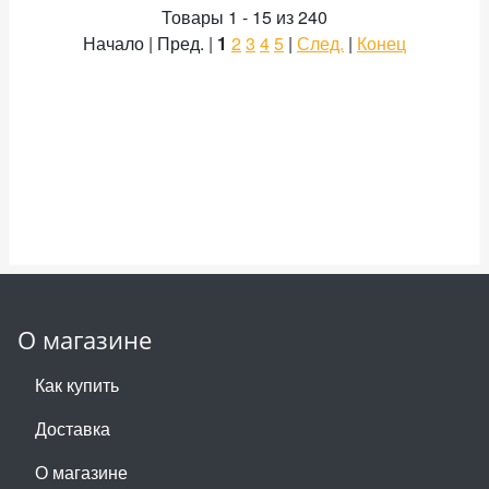
Товары 1 - 15 из 240
Начало | Пред. |
1
2
3
4
5
|
След.
|
Конец
О магазине
Как купить
Доставка
О магазине