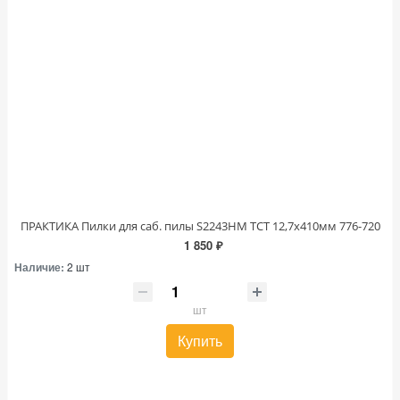
ПРАКТИКА Пилки для саб. пилы S2243HM TCT 12,7х410мм 776-720
1 850 ₽
Наличие:
2 шт
шт
Купить