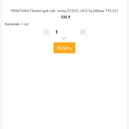
ПРАКТИКА Пилки для саб. пилы S1531L HCS 5х240мм 773-521
530 ₽
Наличие:
1 шт
шт
Купить