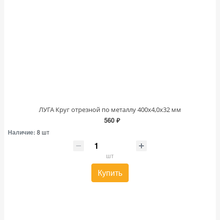
ЛУГА Круг отрезной по металлу 400х4,0х32 мм
560 ₽
Наличие:
8 шт
шт
Купить