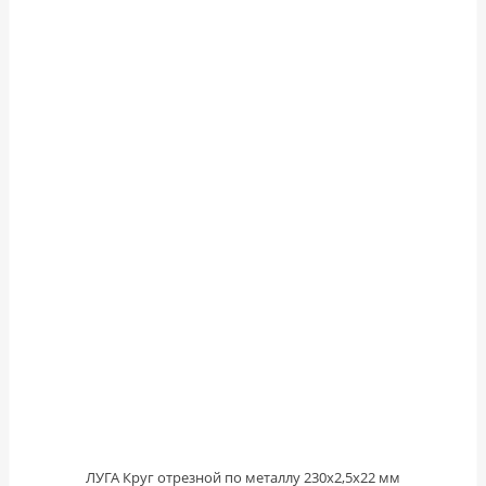
ЛУГА Круг отрезной по металлу 230х2,5х22 мм