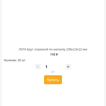
ЛУГА Круг отрезной по металлу 230х2,0х22 мм
110 ₽
Наличие:
25 шт
шт
Купить