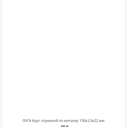
ЛУГА Круг отрезной по металлу 150х2,5х22 мм
59 ₽