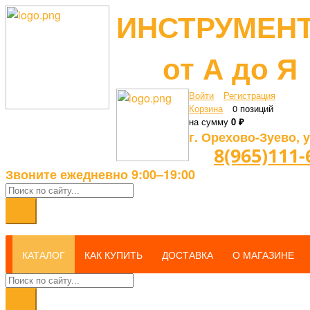
ИНСТРУМЕН
от А до Я
Войти
Регистрация
Корзина
0 позиций
на сумму
0 ₽
г. Орехово-Зуево, у
8(965)111-
Звоните ежедневно 9:00–19:00
КАТАЛОГ
КАК КУПИТЬ
ДОСТАВКА
О МАГАЗИНЕ