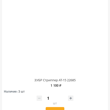
ЗУБР Стриппер АТ-15 22685
1 100 ₽
Наличие:
3 шт
шт