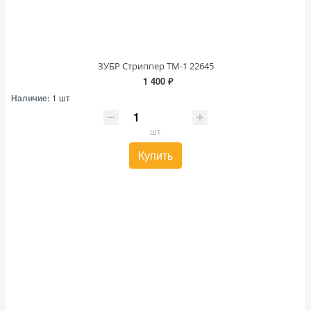
ЗУБР Стриппер ТМ-1 22645
1 400 ₽
Наличие:
1 шт
шт
Купить