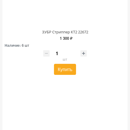
ЗУБР Стриппер КТ2 22672
1 300 ₽
Наличие:
6 шт
шт
Купить