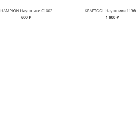
CHAMPION Наушники C1002
KRAFTOOL Наушники 1136
600 ₽
1 900 ₽