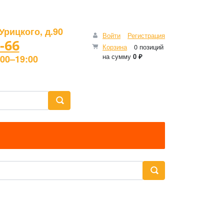
Урицкого, д.90
Войти
Регистрация
-66
Корзина
0 позиций
на сумму
0 ₽
00–19:00