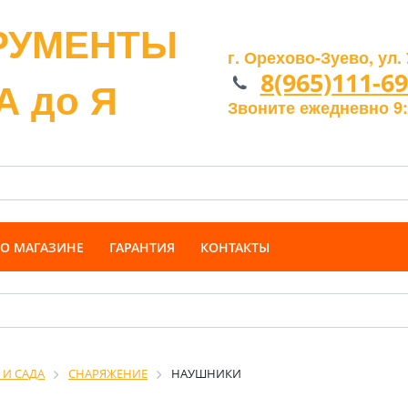
РУМЕНТЫ
г. Орехово-Зуево, ул. 
8(965)111-69
А до Я
Звоните ежедневно 9:
О МАГАЗИНЕ
ГАРАНТИЯ
КОНТАКТЫ
 И САДА
СНАРЯЖЕНИЕ
НАУШНИКИ