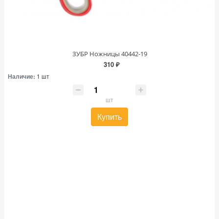
ЗУБР Ножницы 40442-19
310 ₽
Наличие:
1 шт
шт
Купить