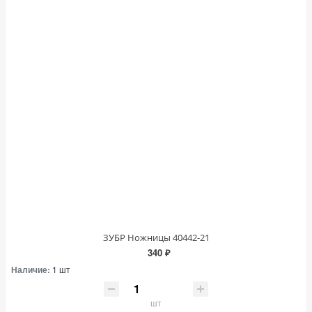
ЗУБР Ножницы 40442-21
340 ₽
Наличие:
1 шт
шт