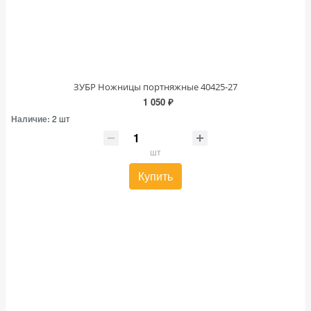
ЗУБР Ножницы портняжные 40425-27
1 050 ₽
Наличие:
2 шт
шт
Купить