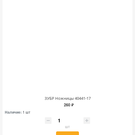
ЗУБР Ножницы 40441-17
260 ₽
Наличие:
1 шт
шт